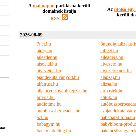
A
mai napon
parklásba került
Az
utolsó egy
domainek listája
került do
RSS
2026-08-09
7net.hu
8mmdigitalizalas.
aidfy.hu
aifleet.hu
aileader.hu
aileaders.hu
aisocial.hu
aivezeto.hu
aivezetok.hu
aivezetoknek.hu
ajandekutalvanyod.hu
alapzaj.hu
alfatrust.hu
alizsa.hu
allatorvostovabbkepzes.hu
armastek.hu
arteria.hu
atitok.hu
audiotime.hu
autóbuszbérbeadá
autobusz-berbeadas.hu
azajandekutalvany
azl.hu
bababarat-folia.hu
babagym.hu
babybloom-produc
backmarketing.hu
bakancslistagyer