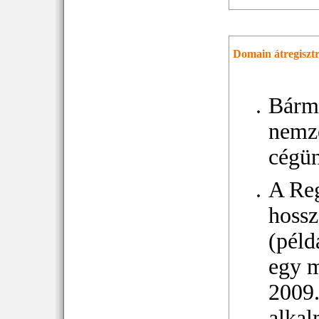
Domain átregisztr
Bárm
nemze
cégün
A Reg
hossz
(péld
egy m
2009.
alkal